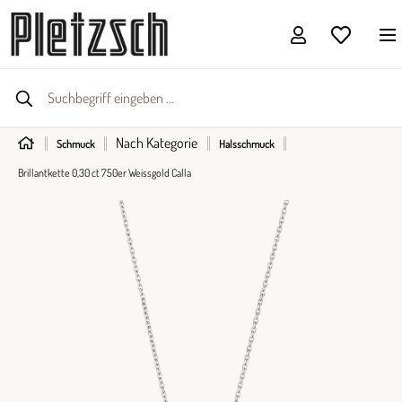
Nach Kategorie
Schmuck
Halsschmuck
Brillantkette 0,30 ct 750er Weissgold Calla