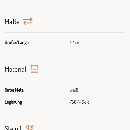
Maße
Größe/Länge
42 cm
Material
Farbe Metall
weiß
Legierung
750/- Gold
Stein 1