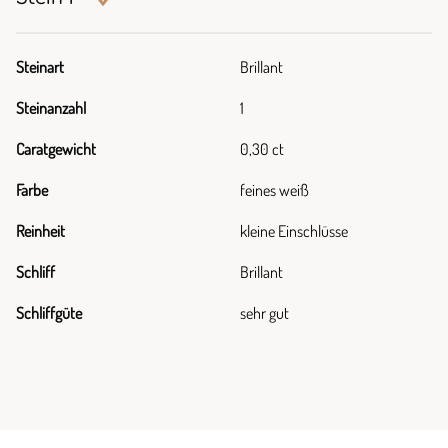
Steinart
Brillant
Steinanzahl
1
Caratgewicht
0,30 ct
Farbe
feines weiß
Reinheit
kleine Einschlüsse
Schliff
Brillant
Schliffgüte
sehr gut