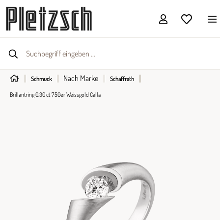
Nach Marke
Schmuck
Schaffrath
Brillantring 0,30 ct 750er Weissgold Calla