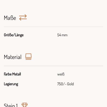
Maße
Größe/Länge
54 mm
Material
Farbe Metall
weiß
Legierung
750/- Gold
Stein 1