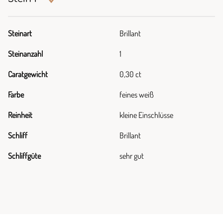
Steinart
Brillant
Steinanzahl
1
Caratgewicht
0,30 ct
Farbe
feines weiß
Reinheit
kleine Einschlüsse
Schliff
Brillant
Schliffgüte
sehr gut