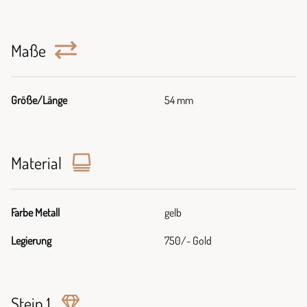
Maße
Größe/Länge
54 mm
Material
Farbe Metall
gelb
Legierung
750/- Gold
Stein 1