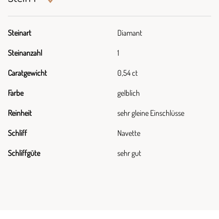
Steinart
Diamant
Steinanzahl
1
Caratgewicht
0,54 ct
Farbe
gelblich
Reinheit
sehr gleine Einschlüsse
Schliff
Navette
Schliffgüte
sehr gut