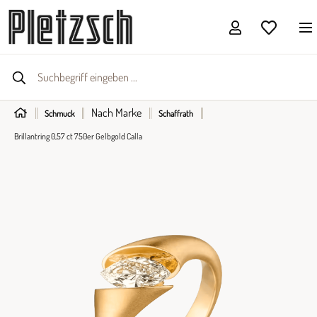
Nach Marke
Schmuck
Schaffrath
Brillantring 0,57 ct 750er Gelbgold Calla