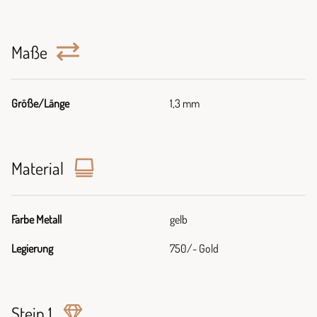
Maße
Größe/Länge
1,3 mm
Material
Farbe Metall
gelb
Legierung
750/- Gold
Stein 1