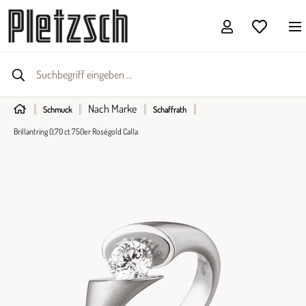
Nach Marke
Schmuck
Schaffrath
Brillantring 0,70 ct 750er Roségold Calla