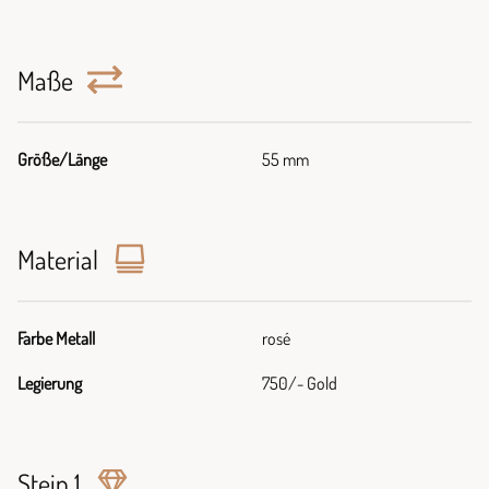
Maße
Größe/Länge
55 mm
Material
Farbe Metall
rosé
Legierung
750/- Gold
Stein 1