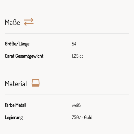
Maße
Größe/Länge
54
Carat Gesamtgewicht
1,25 ct
Material
Farbe Metall
weiß
Legierung
750/- Gold