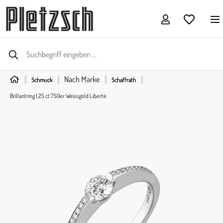
Nach Marke
Schmuck
Schaffrath
Brillantring 1,25 ct 750er Weissgold Liberté