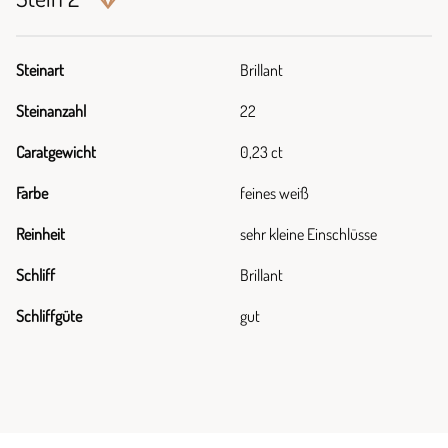
Steinart
Brillant
Steinanzahl
22
Caratgewicht
0,23 ct
Farbe
feines weiß
Reinheit
sehr kleine Einschlüsse
Schliff
Brillant
Schliffgüte
gut