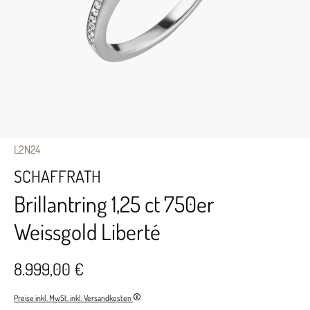
L2N24
SCHAFFRATH
Brillantring 1,25 ct 750er
Weissgold Liberté
8.999,00 €
Preise inkl. MwSt. inkl. Versandkosten