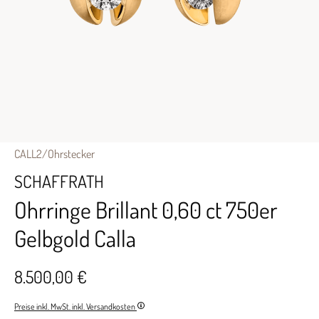
CALL2/Ohrstecker
SCHAFFRATH
Ohrringe Brillant 0,60 ct 750er
Gelbgold Calla
8.500,00 €
Preise inkl. MwSt. inkl. Versandkosten