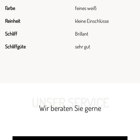
Farbe
feines weiß
Reinheit
kleine Einschlüsse
Schliff
Brillant
Schliffgüte
sehr gut
UNSER SERVICE
Wir beraten Sie gerne