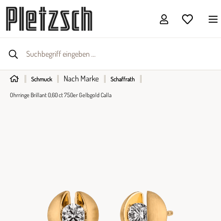
Nach Marke
Schmuck
Schaffrath
Ohrringe Brillant 0,60 ct 750er Gelbgold Calla