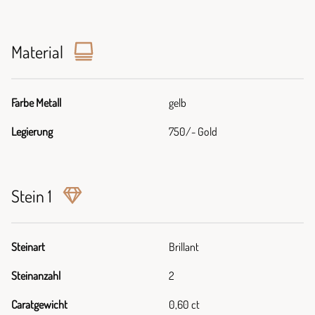
Material
Farbe Metall
gelb
Legierung
750/- Gold
Stein 1
Steinart
Brillant
Steinanzahl
2
Caratgewicht
0,60 ct