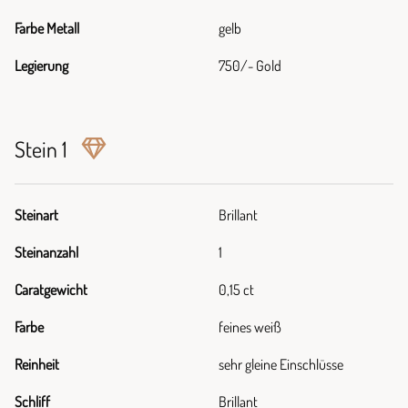
Farbe Metall
gelb
Legierung
750/- Gold
Stein 1
Steinart
Brillant
Steinanzahl
1
Caratgewicht
0,15 ct
Farbe
feines weiß
Reinheit
sehr gleine Einschlüsse
Schliff
Brillant