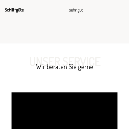
Schliffgüte
sehr gut
UNSER SERVICE
Wir beraten Sie gerne