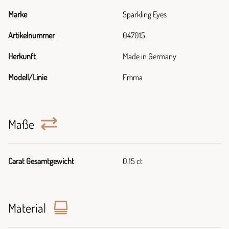
Marke
Sparkling Eyes
Artikelnummer
047015
Herkunft
Made in Germany
Modell/Linie
Emma
Maße
Carat Gesamtgewicht
0,15 ct
Material