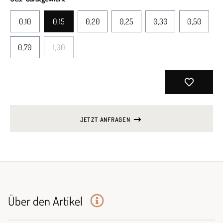
0,10
0,15
0,20
0,25
0,30
0,50
0,70
1,00
JETZT ANFRAGEN
Über den Artikel