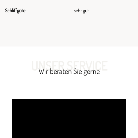
Schliffgüte
sehr gut
UNSER SERVICE
Wir beraten Sie gerne