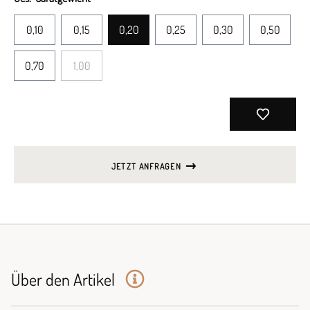
0,10
0,15
0,20
0,25
0,30
0,50
0,70
1,00
JETZT ANFRAGEN
Über den Artikel