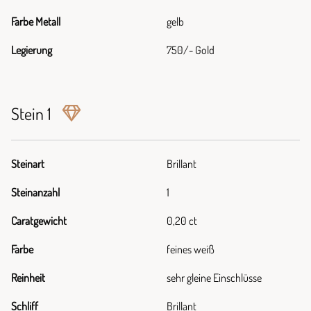
Farbe Metall
gelb
Legierung
750/- Gold
Stein 1
Steinart
Brillant
Steinanzahl
1
Caratgewicht
0,20 ct
Farbe
feines weiß
Reinheit
sehr gleine Einschlüsse
Schliff
Brillant