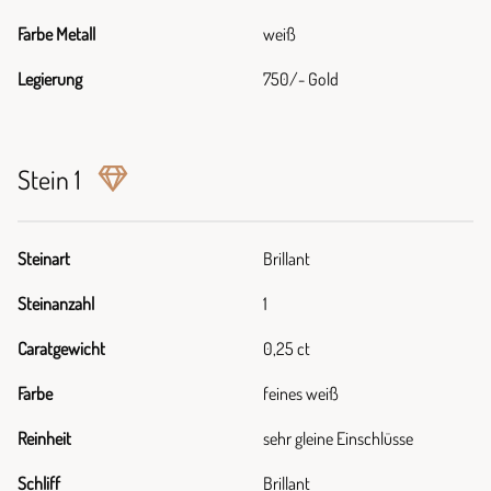
Farbe Metall
weiß
Legierung
750/- Gold
Stein 1
Steinart
Brillant
Steinanzahl
1
Caratgewicht
0,25 ct
Farbe
feines weiß
Reinheit
sehr gleine Einschlüsse
Schliff
Brillant