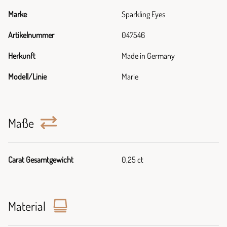
Marke
Sparkling Eyes
Artikelnummer
047546
Herkunft
Made in Germany
Modell/Linie
Marie
Maße
Carat Gesamtgewicht
0,25 ct
Material