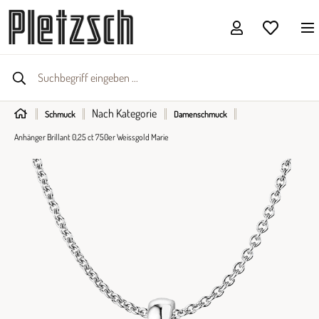
Nach Kategorie
Schmuck
Damenschmuck
Anhänger Brillant 0,25 ct 750er Weissgold Marie