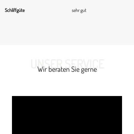
Schliffgüte
sehr gut
UNSER SERVICE
Wir beraten Sie gerne