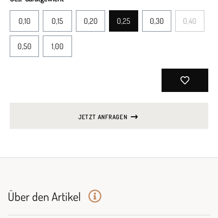
0,10
0,15
0,20
0,25
0,30
0,40
0,50
1,00
JETZT ANFRAGEN
Über den Artikel