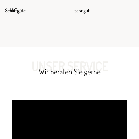
Schliffgüte
sehr gut
UNSER SERVICE
Wir beraten Sie gerne