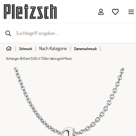
Nach Kategorie
Schmuck
Damenschmuck
Anhänger Brillant 0,30 ct 750er Weissgold Marie