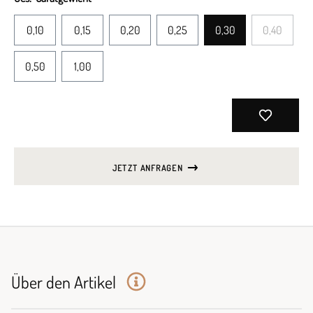
0,10
0,15
0,20
0,25
0,30
0,40
0,50
1,00
JETZT ANFRAGEN
Über den Artikel