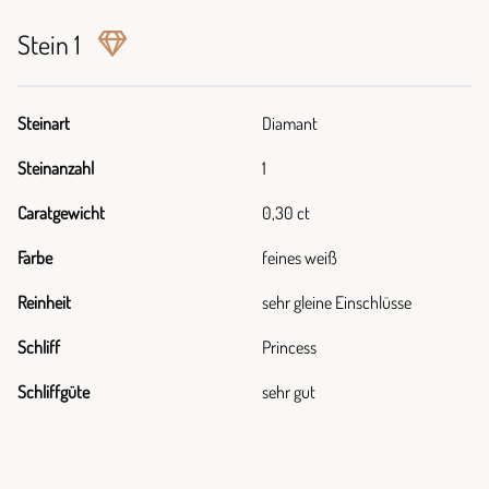
Stein 1
Steinart
Diamant
Steinanzahl
1
Caratgewicht
0,30 ct
Farbe
feines weiß
Reinheit
sehr gleine Einschlüsse
Schliff
Princess
Schliffgüte
sehr gut