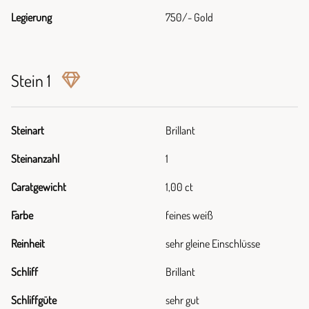
Legierung
750/- Gold
Stein 1
Steinart
Brillant
Steinanzahl
1
Caratgewicht
1,00 ct
Farbe
feines weiß
Reinheit
sehr gleine Einschlüsse
Schliff
Brillant
Schliffgüte
sehr gut