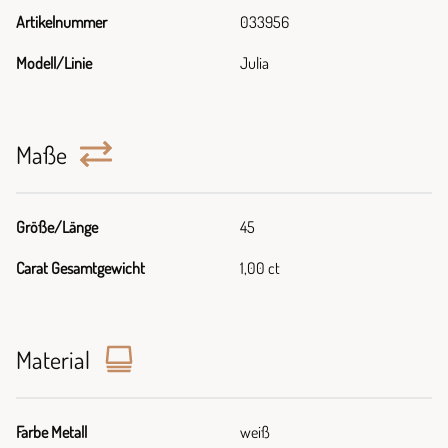
Artikelnummer
033956
Modell/Linie
Julia
Maße
Größe/Länge
45
Carat Gesamtgewicht
1,00 ct
Material
Farbe Metall
weiß