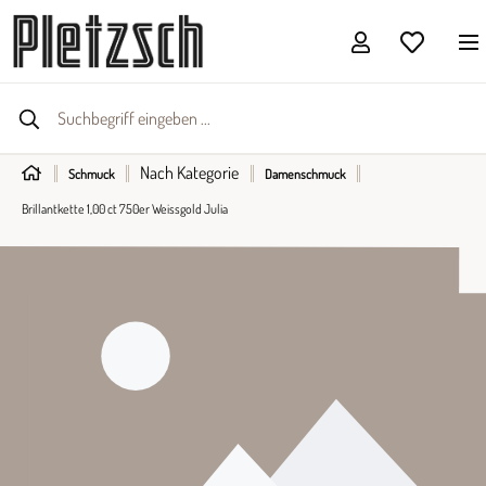
Nach Kategorie
Schmuck
Damenschmuck
Brillantkette 1,00 ct 750er Weissgold Julia