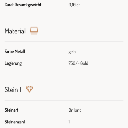
Carat Gesamtgewicht
0,10 ct
Material
Farbe Metall
gelb
Legierung
750/- Gold
Stein 1
Steinart
Brillant
Steinanzahl
1