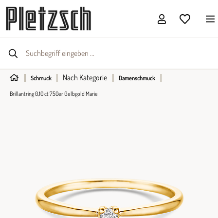
Nach Kategorie
Schmuck
Damenschmuck
Brillantring 0,10 ct 750er Gelbgold Marie