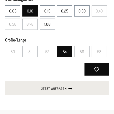
0,05
0,10
0,15
0,25
0,30
0,40
0,50
0,70
1,00
Größe/Länge
50
51
52
54
56
58
JETZT ANFRAGEN