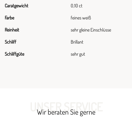
Caratgewicht
0,10 ct
Farbe
feines weiß
Reinheit
sehr gleine Einschlüsse
Schliff
Brillant
Schliffgüte
sehr gut
UNSER SERVICE
Wir beraten Sie gerne