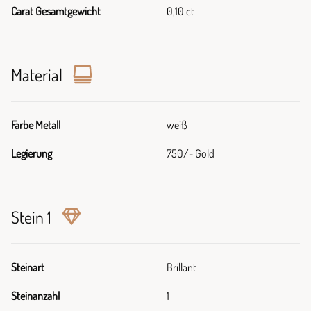
Carat Gesamtgewicht
0,10 ct
Material
Farbe Metall
weiß
Legierung
750/- Gold
Stein 1
Steinart
Brillant
Steinanzahl
1