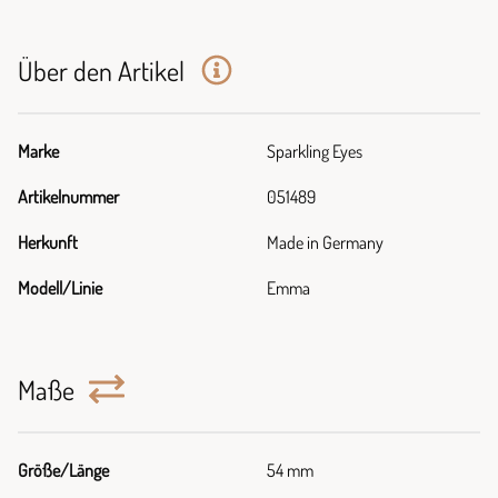
Über den Artikel
Marke
Sparkling Eyes
Artikelnummer
051489
Herkunft
Made in Germany
Modell/Linie
Emma
Maße
Größe/Länge
54 mm