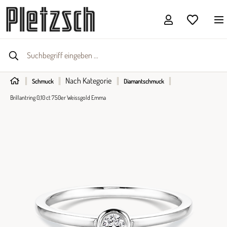
Nach Kategorie
Schmuck
Diamantschmuck
Brillantring 0,10 ct 750er Weissgold Emma