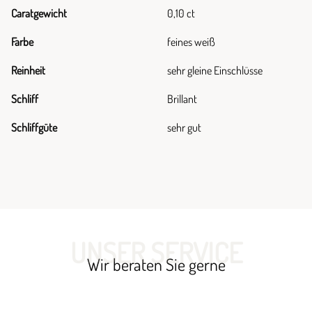
Caratgewicht
0,10 ct
Farbe
feines weiß
Reinheit
sehr gleine Einschlüsse
Schliff
Brillant
Schliffgüte
sehr gut
UNSER SERVICE
Wir beraten Sie gerne