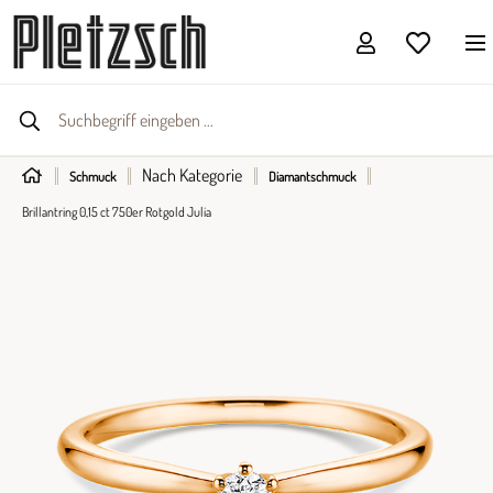
Nach Kategorie
Schmuck
Diamantschmuck
Brillantring 0,15 ct 750er Rotgold Julia