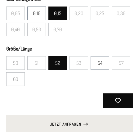
0,05
0,10
0,15
0,20
0,25
0,30
0,40
0,50
0,70
Größe/Länge
50
51
52
53
54
57
60
JETZT ANFRAGEN