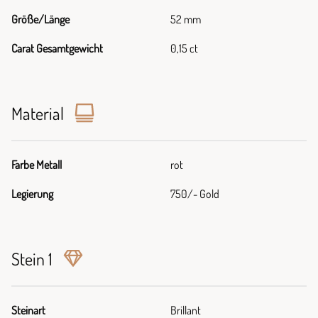
Größe/Länge
52 mm
Carat Gesamtgewicht
0,15 ct
Material
Farbe Metall
rot
Legierung
750/- Gold
Stein 1
Steinart
Brillant