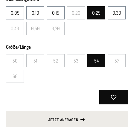
0,05
0,10
0,15
0,20
0,25
0,30
0,40
0,50
0,70
Größe/Länge
50
51
52
53
54
57
60
JETZT ANFRAGEN