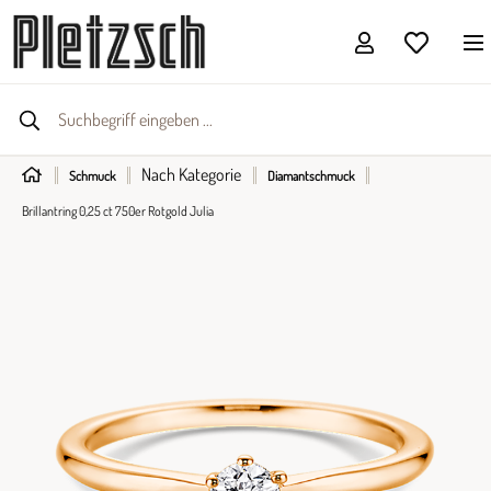
Nach Kategorie
Schmuck
Diamantschmuck
Brillantring 0,25 ct 750er Rotgold Julia