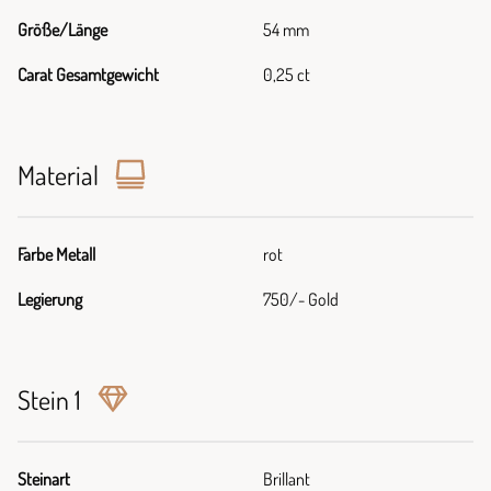
Größe/Länge
54 mm
Carat Gesamtgewicht
0,25 ct
Material
Farbe Metall
rot
Legierung
750/- Gold
Stein 1
Steinart
Brillant