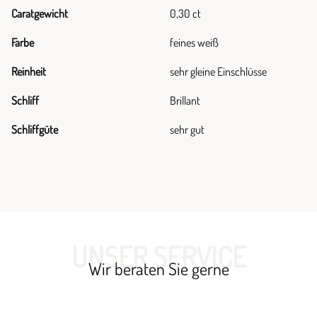
Caratgewicht
0,30 ct
Farbe
feines weiß
Reinheit
sehr gleine Einschlüsse
Schliff
Brillant
Schliffgüte
sehr gut
UNSER SERVICE
Wir beraten Sie gerne