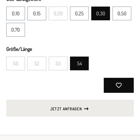
0,10
0,15
0,20
0,25
0,30
0,50
0,70
Größe/Länge
50
52
53
54
JETZT ANFRAGEN