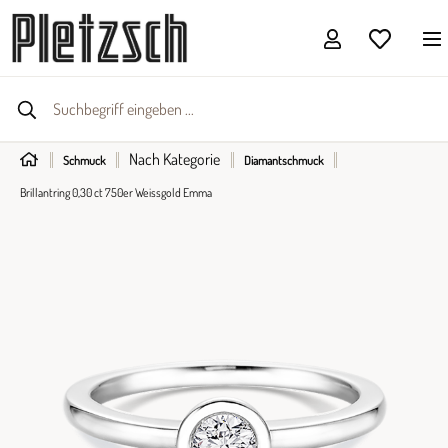
Nach Kategorie
Schmuck
Diamantschmuck
Brillantring 0,30 ct 750er Weissgold Emma