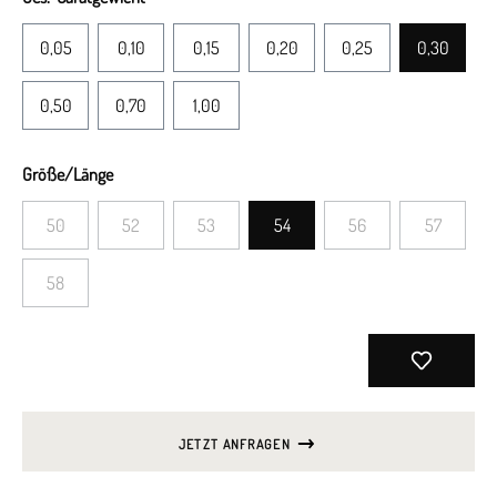
0,05
0,10
0,15
0,20
0,25
0,30
0,50
0,70
1,00
Größe/Länge
50
52
53
54
56
57
58
JETZT ANFRAGEN