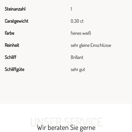
Steinanzahl
1
Caratgewicht
0,30 ct
Farbe
feines weiß
Reinheit
sehr gleine Einschlüsse
Schliff
Brillant
Schliffgüte
sehr gut
UNSER SERVICE
Wir beraten Sie gerne