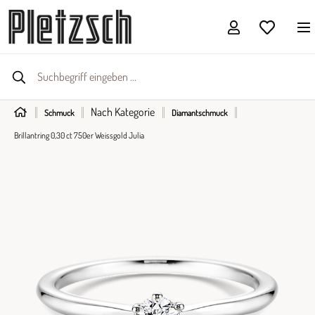
Nach Kategorie
Schmuck
Diamantschmuck
Brillantring 0,30 ct 750er Weissgold Julia