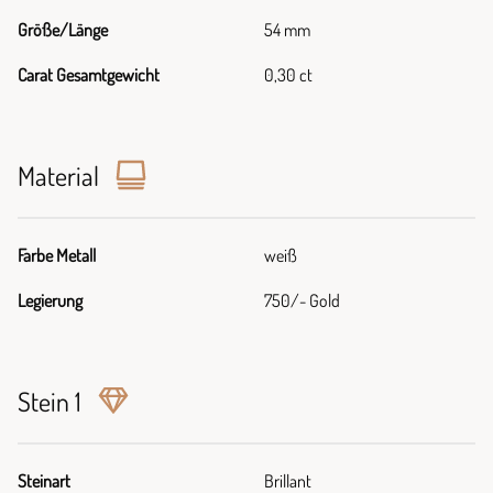
Größe/Länge
54 mm
Carat Gesamtgewicht
0,30 ct
Material
Farbe Metall
weiß
Legierung
750/- Gold
Stein 1
Steinart
Brillant