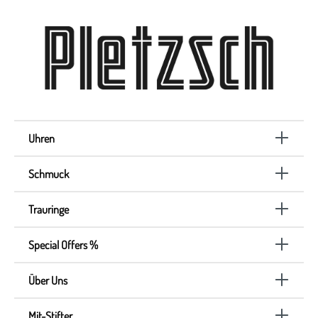
Uhren
Schmuck
Trauringe
Special Offers %
Über Uns
Mit-Stifter