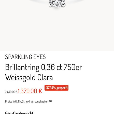
SPARKLING EYES
Brillantring 0,36 ct 750er
Weissgold Clara
(47.94% gespart)
1.379,00 €
2.649,00 €
Preise inkl. MwSt. inkl. Versandkosten
Ges.-Caratgewicht