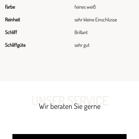
Farbe
feines weiß
Reinheit
sehr kleine Einschlüsse
Schliff
Brillant
Schliffgüte
sehr gut
UNSER SERVICE
Wir beraten Sie gerne