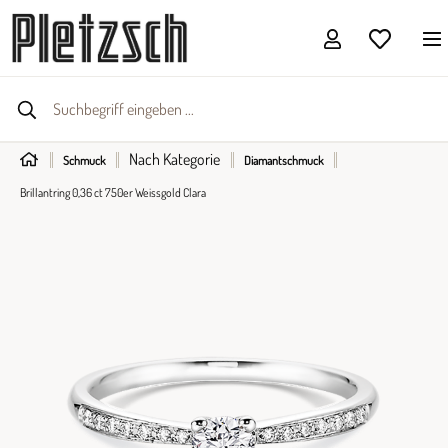
Nach Kategorie
Schmuck
Diamantschmuck
Brillantring 0,36 ct 750er Weissgold Clara