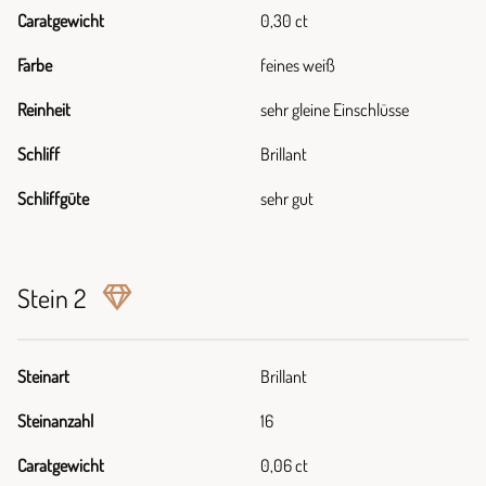
Caratgewicht
0,30 ct
Farbe
feines weiß
Reinheit
sehr gleine Einschlüsse
Schliff
Brillant
Schliffgüte
sehr gut
Stein 2
Steinart
Brillant
Steinanzahl
16
Caratgewicht
0,06 ct