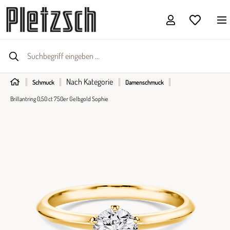
Nach Kategorie
Schmuck
Damenschmuck
Brillantring 0,50 ct 750er Gelbgold Sophie