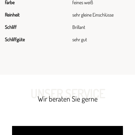
Farbe
feines weiß
Reinheit
sehr gleine Einschlüsse
Schliff
Brillant
Schliffgüte
sehr gut
UNSER SERVICE
Wir beraten Sie gerne