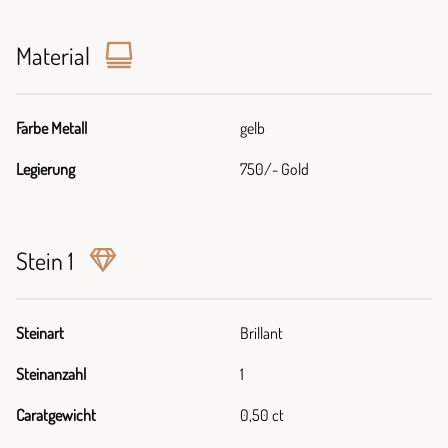
Material
Farbe Metall
gelb
Legierung
750/- Gold
Stein 1
Steinart
Brillant
Steinanzahl
1
Caratgewicht
0,50 ct