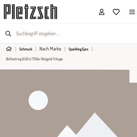
Nach Marke
Schmuck
Sparkling Eyes
Brillantring 0,50 ct 750er Rotgold Trilogie