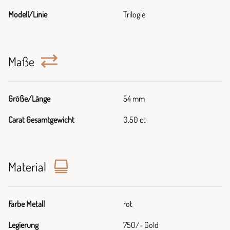
Modell/Linie
Trilogie
Maße
Größe/Länge
54 mm
Carat Gesamtgewicht
0,50 ct
Material
Farbe Metall
rot
Legierung
750/- Gold