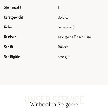
Steinanzahl
1
Caratgewicht
0,70 ct
Farbe
feines weiß
Reinheit
sehr gleine Einschlüsse
Schliff
Brillant
Schliffgüte
sehr gut
UNSER SERVICE
Wir beraten Sie gerne