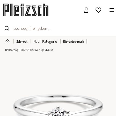
Nach Kategorie
Schmuck
Diamantschmuck
Brillantring 0,70 ct 750er Weissgold Julia