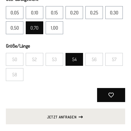
0,05
0,10
0,15
0,20
0,25
0,30
0,50
0,70
1,00
Größe/Länge
50
52
53
54
56
57
58
JETZT ANFRAGEN