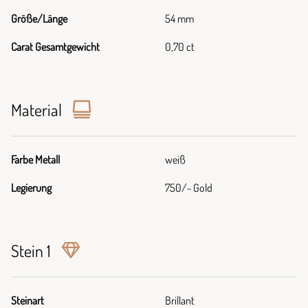
Größe/Länge
54 mm
Carat Gesamtgewicht
0,70 ct
Material
Farbe Metall
weiß
Legierung
750/- Gold
Stein 1
Steinart
Brillant