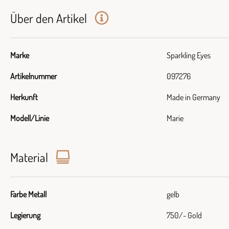
Über den Artikel
Marke
Sparkling Eyes
Artikelnummer
097276
Herkunft
Made in Germany
Modell/Linie
Marie
Material
Farbe Metall
gelb
Legierung
750/- Gold