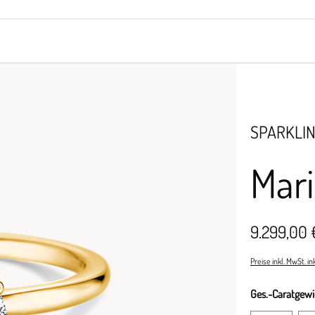
yes
Armbänder
Halsschmuck
SPARKLIN
Mar
9.299,00 
Preise inkl. MwSt. i
Ges.-Caratgewi