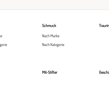
Schmuck
Trauri
ke
Nach Marke
gorie
Nach Kategorie
Mit-Stifter
Geschä