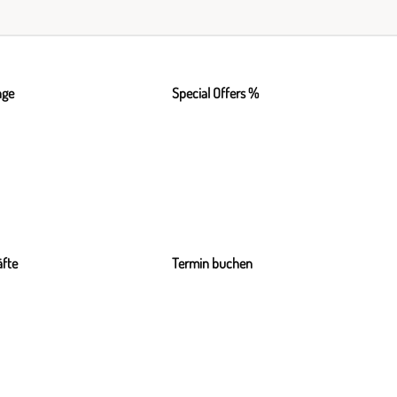
nge
Special Offers %
fte
Termin buchen