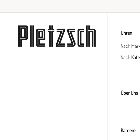
Uhren
Nach Mar
Nach Kate
Über Uns
Karriere