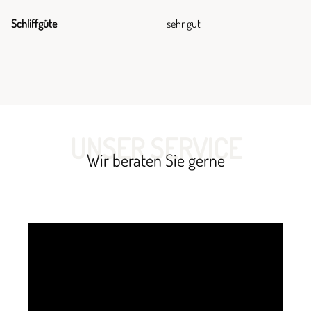
Schliffgüte
sehr gut
UNSER SERVICE
Wir beraten Sie gerne