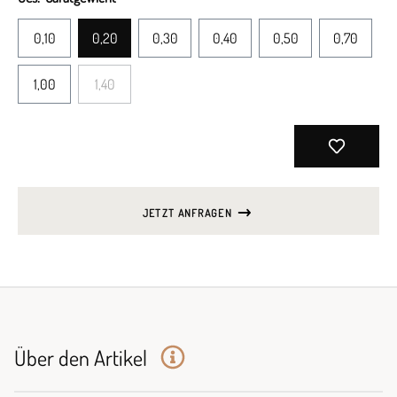
0,10
0,20
0,30
0,40
0,50
0,70
1,00
1,40
JETZT ANFRAGEN
Über den Artikel