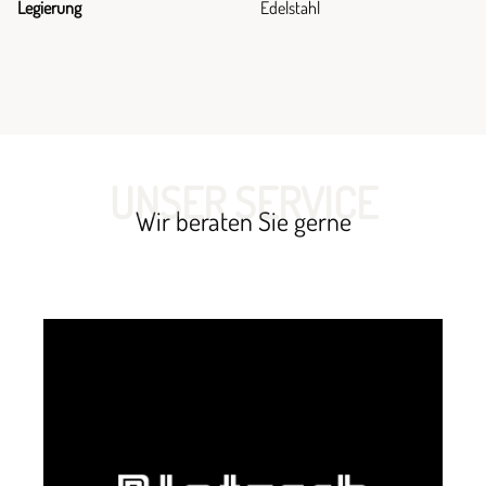
Legierung
Edelstahl
UNSER SERVICE
Wir beraten Sie gerne