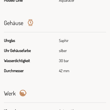
Modell/Linie
Aquaracer
Gehäuse
Uhrglas
Saphir
Uhr Gehäusefarbe
silber
Wasserdichtigkeit
30 bar
Durchmesser
42 mm
Werk