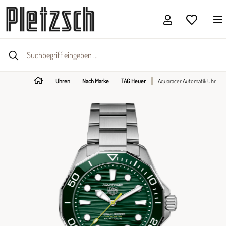
Uhren
Nach Marke
TAG Heuer
Aquaracer Automatik Uhr