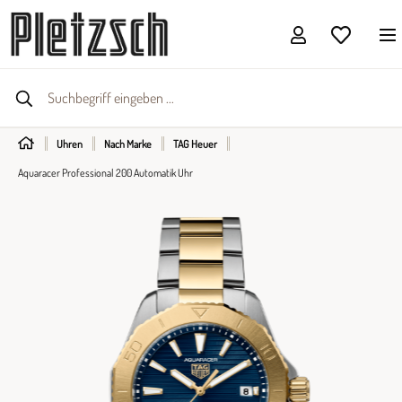
Uhren
Nach Marke
TAG Heuer
Aquaracer Professional 200 Automatik Uhr