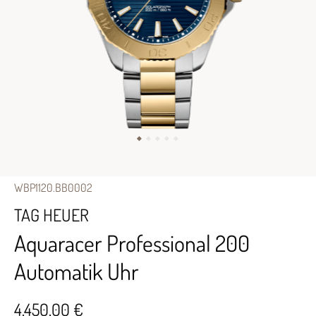
WBP1120.BB0002
TAG HEUER
Aquaracer Professional 200
Automatik Uhr
4.450,00 €