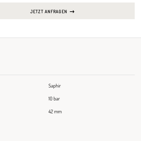
JETZT ANFRAGEN
Saphir
10 bar
42 mm