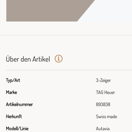
Über den Artikel
Typ/Art
3-Zeiger
Marke
TAG Heuer
Artikelnummer
893838
Herkunft
Swiss made
Modell/Linie
Autavia