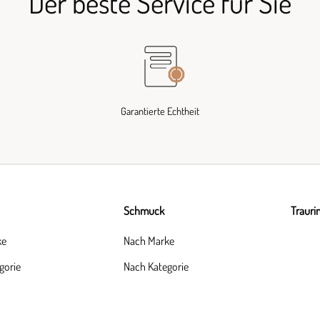
Der beste Service für Sie
Garantierte Echtheit
Schmuck
Trauri
ke
Nach Marke
gorie
Nach Kategorie