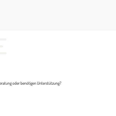
E
Beratung oder benötigen Unterstützung?