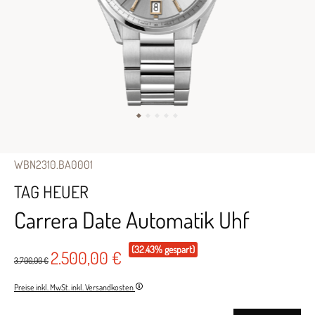
WBN2310.BA0001
TAG HEUER
Carrera Date Automatik Uhf
(32.43% gespart)
2.500,00 €
3.700,00 €
Preise inkl. MwSt. inkl. Versandkosten