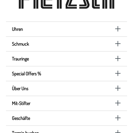
Uhren
Schmuck
Trauringe
Special Offers %
Über Uns
Mit-Stifter
Geschäfte
Termin buchen