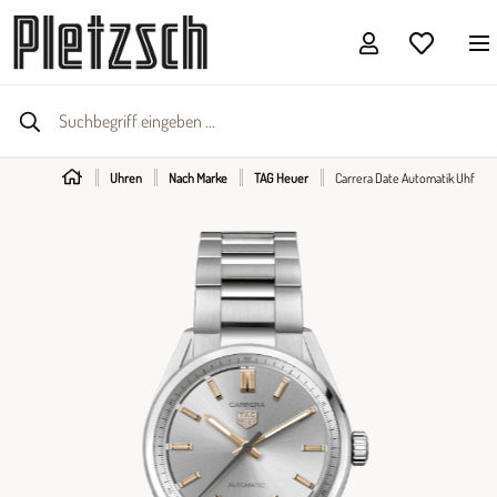
Uhren
Nach Marke
TAG Heuer
Carrera Date Automatik Uhf