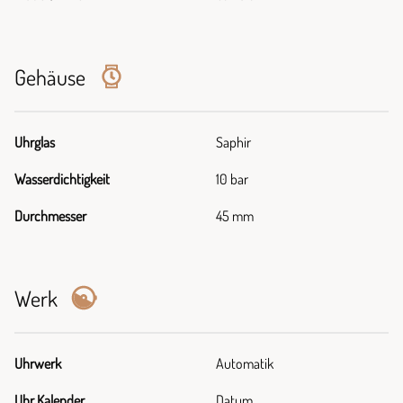
Gehäuse
Uhrglas
Saphir
Wasserdichtigkeit
10 bar
Durchmesser
45 mm
Werk
Uhrwerk
Automatik
Uhr Kalender
Datum