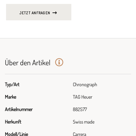
JETZT ANFRAGEN
Über den Artikel
Typ/Art
Chronograph
Marke
TAG Heuer
Artikelnummer
882577
Herkunft
Swiss made
Modell/Linie
Carrera