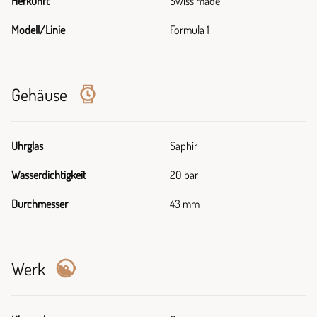
Herkunft
Swiss made
Modell/Linie
Formula 1
Gehäuse
Uhrglas
Saphir
Wasserdichtigkeit
20 bar
Durchmesser
43 mm
Werk