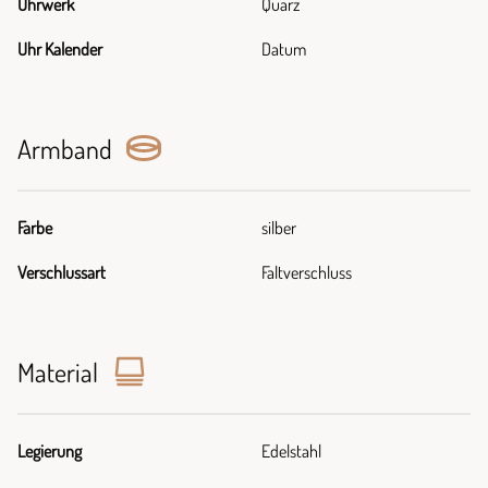
Uhrwerk
Quarz
Uhr Kalender
Datum
Armband
Farbe
silber
Verschlussart
Faltverschluss
Material
Legierung
Edelstahl