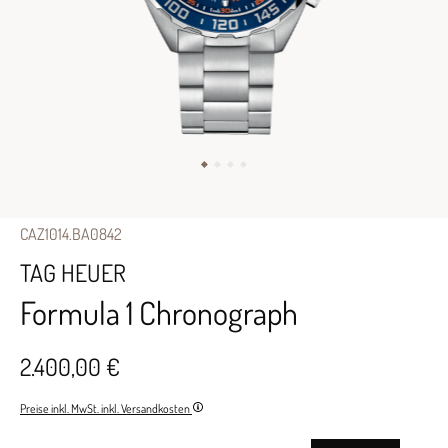
CAZ1014.BA0842
TAG HEUER
Formula 1 Chronograph
2.400,00 €
Preise inkl. MwSt. inkl. Versandkosten