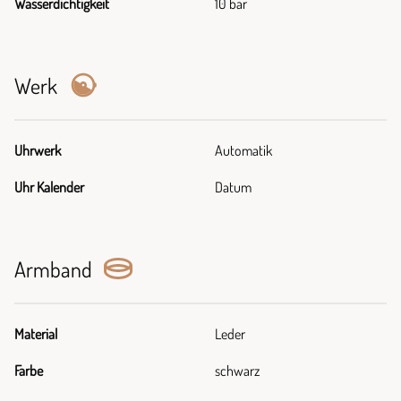
Wasserdichtigkeit
10 bar
Werk
Uhrwerk
Automatik
Uhr Kalender
Datum
Armband
Material
Leder
Farbe
schwarz