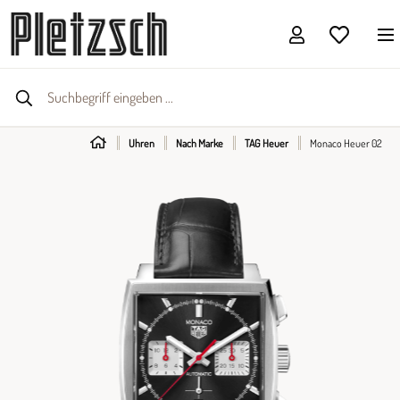
Uhren
Nach Marke
TAG Heuer
Monaco Heuer 02