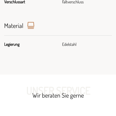
Verschlussart
Faltverschluss
Material
Legierung
Edelstahl
UNSER SERVICE
Wir beraten Sie gerne