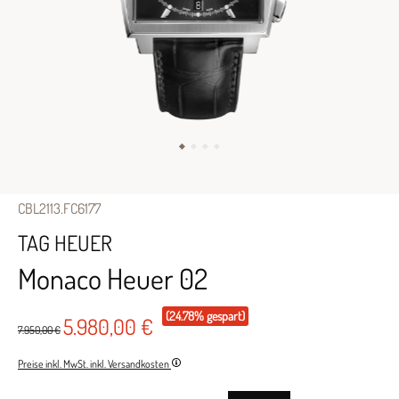
CBL2113.FC6177
TAG HEUER
Monaco Heuer 02
(24.78% gespart)
5.980,00 €
7.950,00 €
Preise inkl. MwSt. inkl. Versandkosten