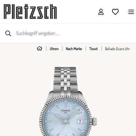
Uhren
Nach Marke
Tissot
Ballade Quarz Uhr