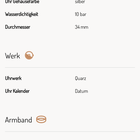
Uhr Gehäusefarbe
silber
Wasserdichtigkeit
10 bar
Durchmesser
34 mm
Werk
Uhrwerk
Quarz
Uhr Kalender
Datum
Armband