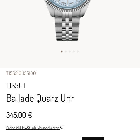
T1562101135100
TISSOT
Ballade Quarz Uhr
345,00 €
Preise inkl. MwSt. inkl. Versandkosten