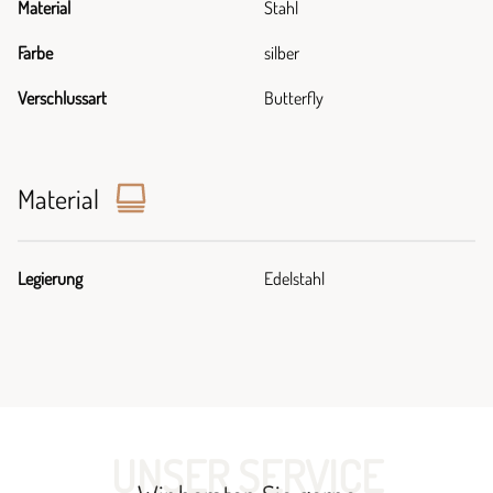
Material
Stahl
Farbe
silber
Verschlussart
Butterfly
Material
Legierung
Edelstahl
UNSER SERVICE