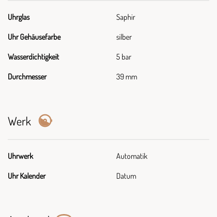
Uhrglas
Saphir
Uhr Gehäusefarbe
silber
Wasserdichtigkeit
5 bar
Durchmesser
39 mm
Werk
Uhrwerk
Automatik
Uhr Kalender
Datum