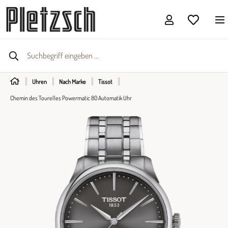
Uhren
Nach Marke
Tissot
Chemin des Tourelles Powermatic 80 Automatik Uhr