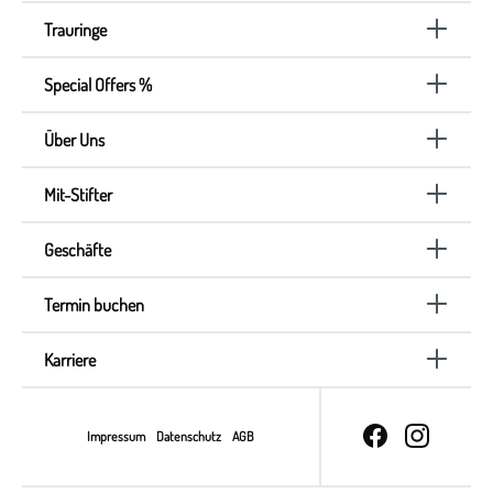
Trauringe
Special Offers %
Über Uns
Mit-Stifter
Geschäfte
Termin buchen
Karriere
Impressum
Datenschutz
AGB