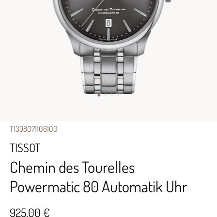
T1398071106100
TISSOT
Chemin des Tourelles
Powermatic 80 Automatik Uhr
925,00 €