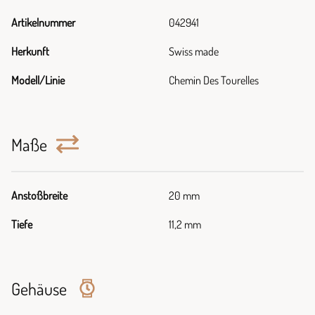
Artikelnummer
042941
Herkunft
Swiss made
Modell/Linie
Chemin Des Tourelles
Maße
Anstoßbreite
20 mm
Tiefe
11,2 mm
Gehäuse