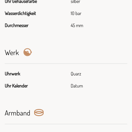
Uhr Gehäusefarbe
silber
Wasserdichtigkeit
10 bar
Durchmesser
45 mm
Werk
Uhrwerk
Quarz
Uhr Kalender
Datum
Armband