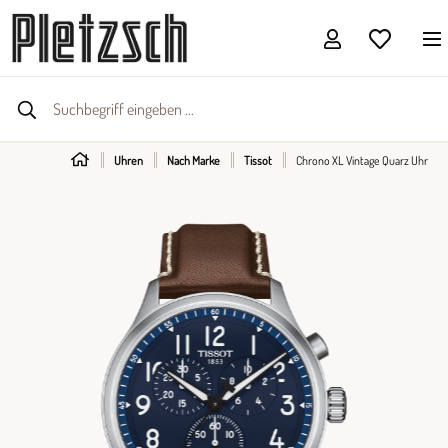
Uhren
Nach Marke
Tissot
Chrono XL Vintage Quarz Uhr