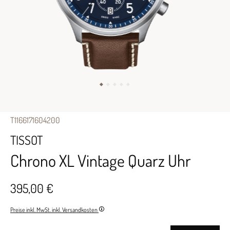
T1166171604200
TISSOT
Chrono XL Vintage Quarz Uhr
395,00 €
Preise inkl. MwSt. inkl. Versandkosten