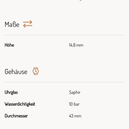
Maße
Höhe
14,8 mm
Gehäuse
Uhrglas
Saphir
Wasserdichtigkeit
10 bar
Durchmesser
43 mm