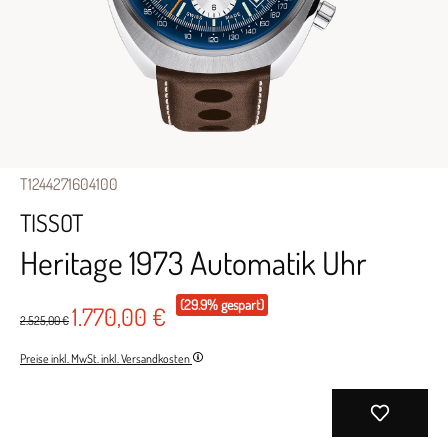
T1244271604100
TISSOT
Heritage 1973 Automatik Uhr
(29.9% gespart)
1.770,00 €
2.525,00 €
Preise inkl. MwSt. inkl. Versandkosten