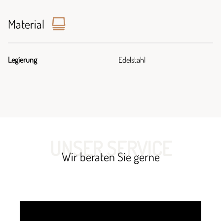
Material
Legierung
Edelstahl
UNSER SERVICE
Wir beraten Sie gerne