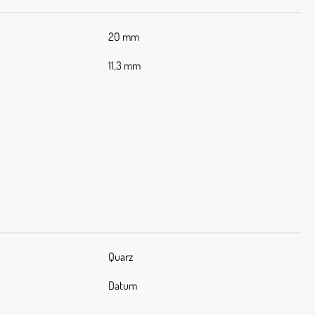
20 mm
11,3 mm
Quarz
Datum