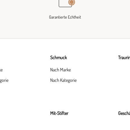
Garantierte Echtheit
Schmuck
Trauri
ke
Nach Marke
gorie
Nach Kategorie
Mit-Stifter
Geschä