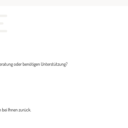
E
Beratung oder benötigen Unterstützung?
 bei Ihnen zurück.