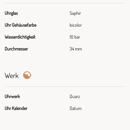
Uhrglas
Saphir
Uhr Gehäusefarbe
bicolor
Wasserdichtigkeit
10 bar
Durchmesser
34 mm
Werk
Uhrwerk
Quarz
Uhr Kalender
Datum