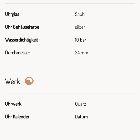
Uhrglas
Saphir
Uhr Gehäusefarbe
silber
Wasserdichtigkeit
10 bar
Durchmesser
34 mm
Werk
Uhrwerk
Quarz
Uhr Kalender
Datum