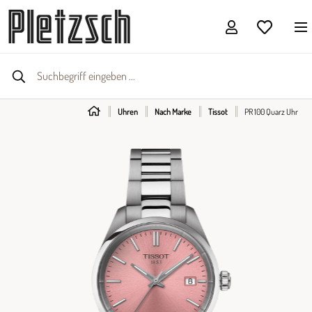
Uhren
Nach Marke
Tissot
PR 100 Quarz Uhr