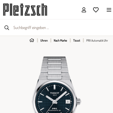
Uhren
Nach Marke
Tissot
PRX Automatik Uhr