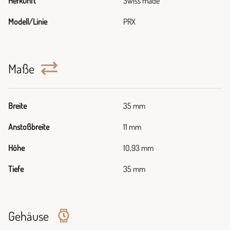
Herkunft
Swiss made
Modell/Linie
PRX
Maße
Breite
35 mm
Anstoßbreite
11 mm
Höhe
10,93 mm
Tiefe
35 mm
Gehäuse