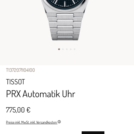
T1372071104100
TISSOT
PRX Automatik Uhr
775,00 €
Preise inkl. MwSt. inkl. Versandkosten