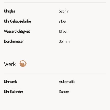
Uhrglas
Saphir
Uhr Gehäusefarbe
silber
Wasserdichtigkeit
10 bar
Durchmesser
35 mm
Werk
Uhrwerk
Automatik
Uhr Kalender
Datum