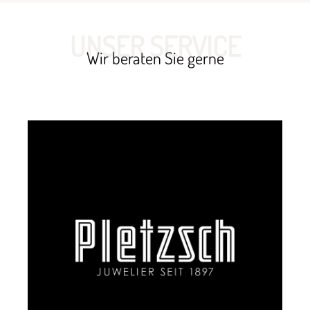
UNSER SERVICE
Wir beraten Sie gerne