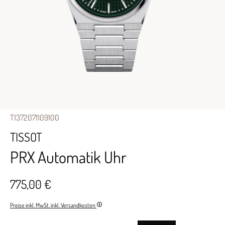
T1372071109100
TISSOT
PRX Automatik Uhr
775,00 €
Preise inkl. MwSt. inkl. Versandkosten