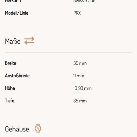
Herkunft
Swiss made
Modell/Linie
PRX
Maße
Breite
35 mm
Anstoßbreite
11 mm
Höhe
10,93 mm
Tiefe
35 mm
Gehäuse