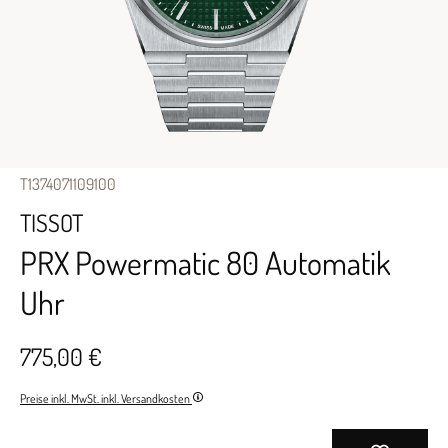
T1374071109100
TISSOT
PRX Powermatic 80 Automatik
Uhr
775,00 €
Preise inkl. MwSt. inkl. Versandkosten