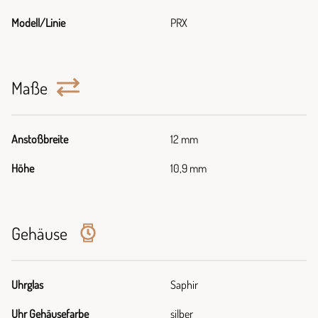
Modell/Linie
PRX
Maße
Anstoßbreite
12 mm
Höhe
10,9 mm
Gehäuse
Uhrglas
Saphir
Uhr Gehäusefarbe
silber