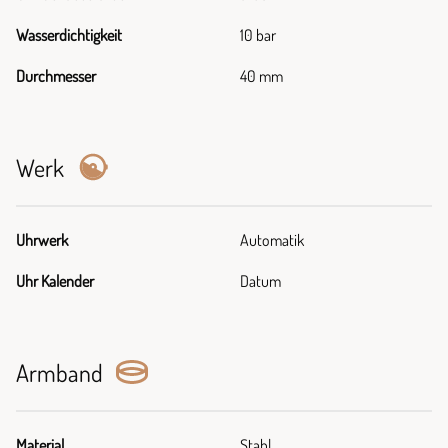
Wasserdichtigkeit
10 bar
Durchmesser
40 mm
Werk
Uhrwerk
Automatik
Uhr Kalender
Datum
Armband
Material
Stahl