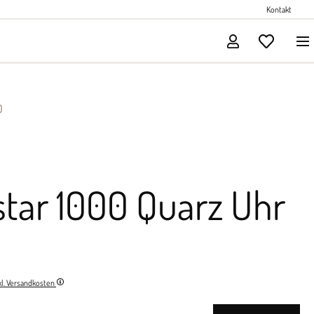
Perlenschmuck
Kontakt
Solitärschmuck
0
tar 1000 Quarz Uhr
nkl. Versandkosten