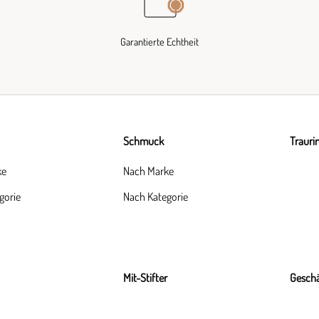
Garantierte Echtheit
Schmuck
Trauri
ke
Nach Marke
gorie
Nach Kategorie
Mit-Stifter
Geschä