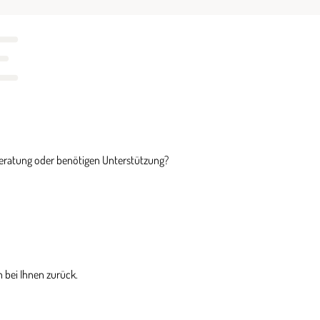
E
Beratung oder benötigen Unterstützung?
 bei Ihnen zurück.