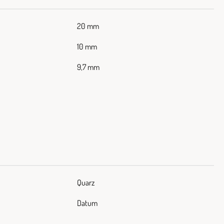
20 mm
10 mm
9,7 mm
Quarz
Datum