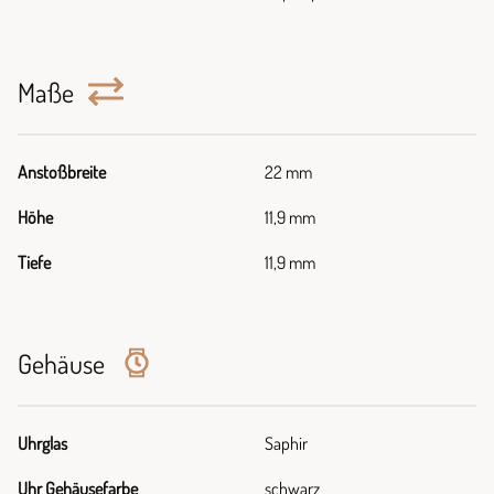
Maße
Anstoßbreite
22 mm
Höhe
11,9 mm
Tiefe
11,9 mm
Gehäuse
Uhrglas
Saphir
Uhr Gehäusefarbe
schwarz