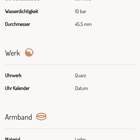
Wasserdichtigkeit
10 bar
Durchmesser
45,5 mm
Werk
Uhrwerk
Quarz
Uhr Kalender
Datum
Armband
Material
Leder