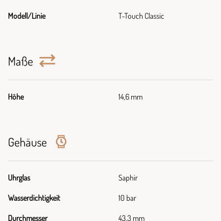
Modell/Linie
T-Touch Classic
Maße
Höhe
14,6 mm
Gehäuse
Uhrglas
Saphir
Wasserdichtigkeit
10 bar
Durchmesser
43,3 mm