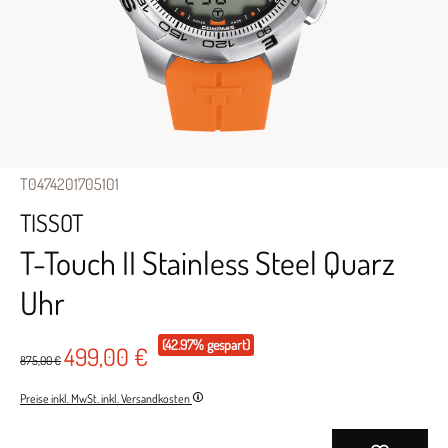
T0474201705101
TISSOT
T-Touch II Stainless Steel Quarz
Uhr
(42.97% gespart)
499,00 €
875,00 €
Preise inkl. MwSt. inkl. Versandkosten