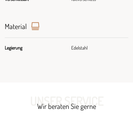
Material
Legierung
Edelstahl
UNSER SERVICE
Wir beraten Sie gerne