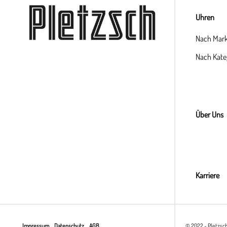
Uhren
Nach Mar
Nach Kate
Über Uns
Karriere
Impressum
Datenschutz
AGB
© 2022 - Pletzsc