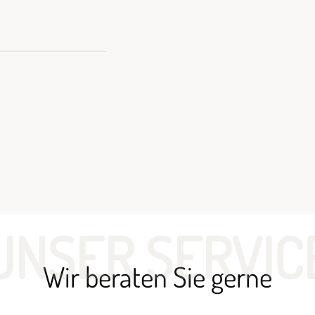
UNSER SERVIC
Wir beraten Sie gerne