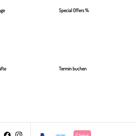
nge
Special Offers %
fte
Termin buchen