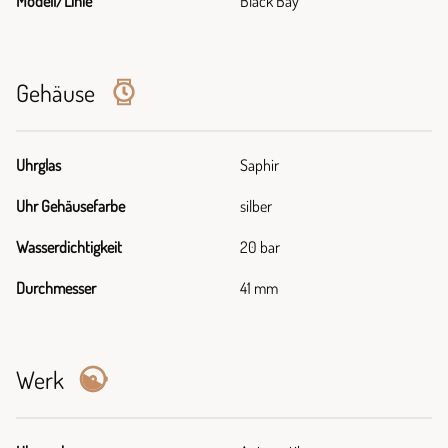
Modell/Linie
Black Bay
Gehäuse
Uhrglas
Saphir
Uhr Gehäusefarbe
silber
Wasserdichtigkeit
20 bar
Durchmesser
41 mm
Werk