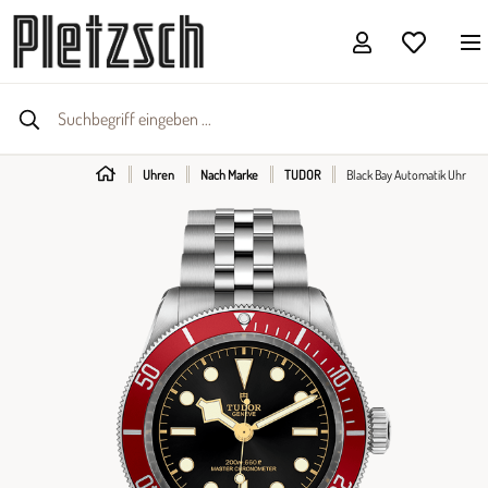
Uhren
Nach Marke
TUDOR
Black Bay Automatik Uhr