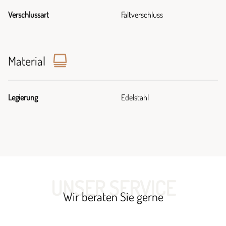
Verschlussart
Faltverschluss
Material
Legierung
Edelstahl
UNSER SERVICE
Wir beraten Sie gerne