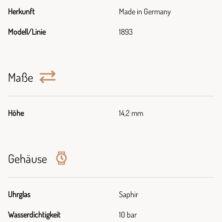
Herkunft
Made in Germany
Modell/Linie
1893
Maße
Höhe
14,2 mm
Gehäuse
Uhrglas
Saphir
Wasserdichtigkeit
10 bar