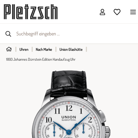
Uhren
Nach Marke
Union Glashütte
1893 Johannes Dürrstein Edition Handaufzug Uhr