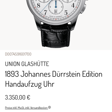
D0074591601700
UNION GLASHÜTTE
1893 Johannes Dürrstein Edition
Handaufzug Uhr
3.350,00 €
Preise inkl. MwSt. inkl. Versandkosten