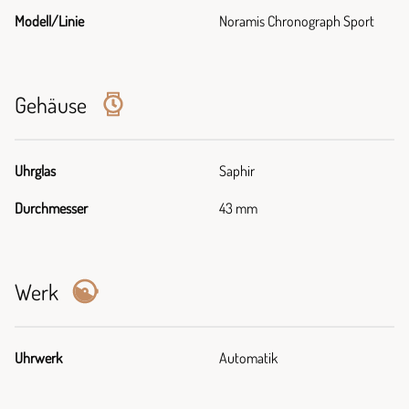
Modell/Linie
Noramis Chronograph Sport
Gehäuse
Uhrglas
Saphir
Durchmesser
43 mm
Werk
Uhrwerk
Automatik