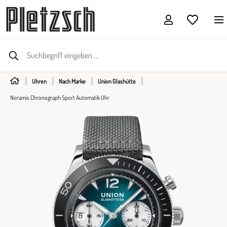
Uhren
Nach Marke
Union Glashütte
Noramis Chronograph Sport Automatik Uhr