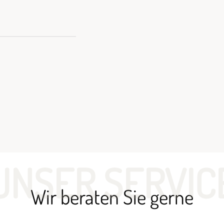
UNSER SERVIC
Wir beraten Sie gerne