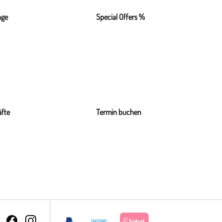
nge
Special Offers %
fte
Termin buchen