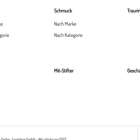
Schmuck
Trauri
ke
Nach Marke
gorie
Nach Kategorie
Mit-Stifter
Geschä
h Deiter Juweliere GmbH - Aktualisierung 2022