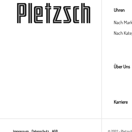
Uhren
Nach Mar
Nach Kate
Über Uns
Karriere
Impressum
Datenschutz
AGB
© 2022 - Pletzsc